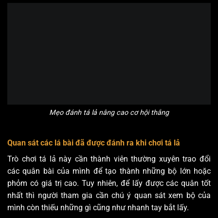
Mẹo đánh tá lả nâng cao cơ hội thắng
Quan sát các lá bài đã được đánh ra khi chơi tá lả
Trò chơi tá lả này cần thành viên thường xuyên trao đổi
các quân bài của mình để tạo thành những bộ lớn hoặc
phỏm có giá trị cao. Tuy nhiên, để lấy được các quân tốt
nhất thì người tham gia cần chú ý quan sát xem bộ của
mình còn thiếu những gì cũng như nhanh tay bắt lấy.