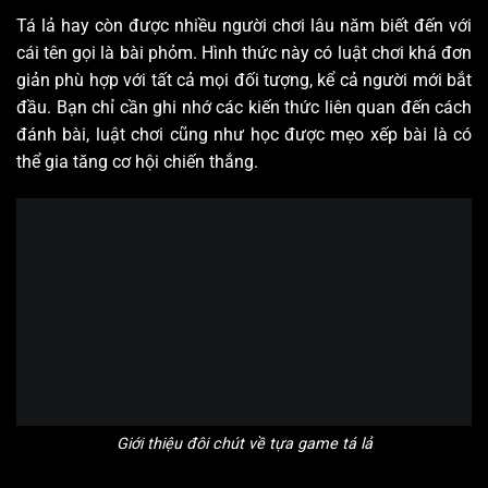
Tá lả hay còn được nhiều người chơi lâu năm biết đến với
cái tên gọi là bài phỏm. Hình thức này có luật chơi khá đơn
giản phù hợp với tất cả mọi đối tượng, kể cả người mới bắt
đầu. Bạn chỉ cần ghi nhớ các kiến thức liên quan đến cách
đánh bài, luật chơi cũng như học được mẹo xếp bài là có
thể gia tăng cơ hội chiến thắng.
Giới thiệu đôi chút về tựa game tá lả