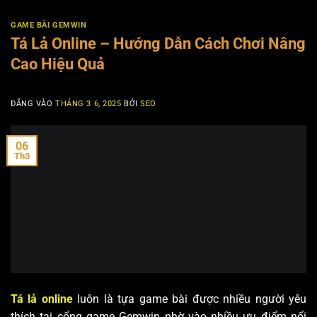
Bỏ
qua
GAME BÀI GEMWIN
Tá Lả Online – Hướng Dẫn Cách Chơi Nâng
nội
Cao Hiệu Quả
dung
ĐĂNG VÀO
THÁNG 3 6, 2025
BỞI
SEO
06
Th3
Tá lả online
luôn là tựa game bài được nhiều người yêu
thích tại cổng game Gemwin nhờ vào nhiều ưu điểm nổi