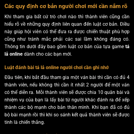
Các quy định cơ bản người chơi mới cần nắm rõ
Khi tham gia bất cứ trò chơi nào thì thành viên cũng cần
hiểu rõ về những quy định liên quan đến luật cơ bản. Điều
này giúp hội viên có thể đưa ra được chiến thuật phù hợp
cũng như tránh mắc phải các sai lầm không đáng có.
Thông tin dưới đây bao gồm luật cơ bản của tựa game
tá
lả online
dành cho các bạn mới.
Luật đánh bài tá lả online người chơi cần ghi nhớ
Đầu tiên, khi bắt đầu tham gia một ván bài thì cần có đủ 4
thành viên, nếu không thì cần ít nhất 2 người để một ván
có thể diễn ra. Mỗi thành viên sẽ được chia 10 quân bài và
nhiệm vụ của bạn là lấy bài từ người khác đánh ra để xếp
thành các bộ mạnh cho bản thân mình. Khi bạn đã có đủ
bộ bài mạnh rồi thì khi so sánh kết quả thành viên sẽ được
tính là chiến thắng.