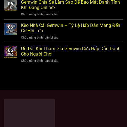
Lốc
Gemwin Chia Sẻ Làm Sao Để Bảo Mật Danh Tính
Dẫn
06
–
Chơi
Khi Đang Online?
Th3
Game
Hay
Chức năng bình luận bị tắt
ở
Bài
Nhất
Gemwin
Khiến
2025
Chia
Kèo Nhà Cái Gemwin – Tỷ Lệ Hấp Dẫn Mang Đến
Tân
Tại
06
Sẻ
Thủ
Cơ Hội Lớn
Gemwin
Th3
Làm
Cũng
Chức năng bình luận bị tắt
ở
Sao
Thành
Kèo
Để
Cao
Nhà
Ưu Đãi Khi Tham Gia Gemwin Cực Hấp Dẫn Dành
Bảo
Thủ
06
Cái
Mật
Cho Người Chơi
Th3
Gemwin
Danh
Chức năng bình luận bị tắt
ở
–
Tính
Ưu
Tỷ
Khi
Đãi
Lệ
Đang
Khi
Hấp
Online?
Tham
Dẫn
Gia
Mang
Gemwin
Đến
Cực
Cơ
Hấp
Hội
Dẫn
Lớn
Dành
Cho
Người
Chơi