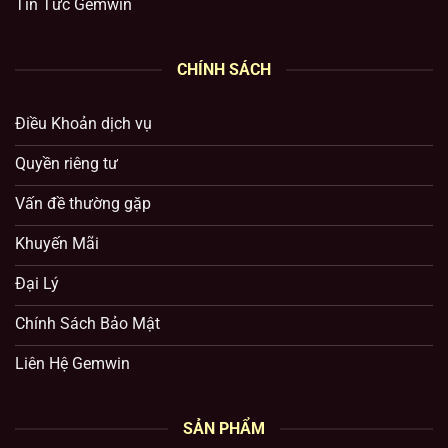
Tin Tức Gemwin
CHÍNH SÁCH
Điều Khoản dịch vụ
Quyền riêng tư
Vấn đề thường gặp
Khuyến Mãi
Đại Lý
Chính Sách Bảo Mật
Liên Hệ Gemwin
SẢN PHẨM