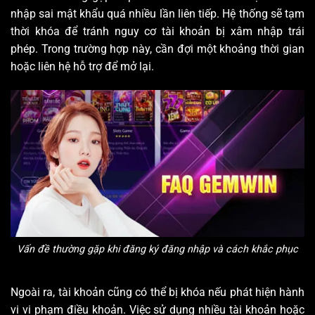
nhập sai mật khẩu quá nhiều lần liên tiếp. Hệ thống sẽ tạm
thời khóa để tránh nguy cơ tài khoản bị xâm nhập trái
phép. Trong trường hợp này, cần đợi một khoảng thời gian
hoặc liên hệ hỗ trợ để mở lại.
Vấn đề thường gặp khi đăng ký đăng nhập và cách khắc phục
Ngoài ra, tài khoản cũng có thể bị khóa nếu phát hiện hành
vi vi phạm điều khoản. Việc sử dụng nhiều tài khoản hoặc