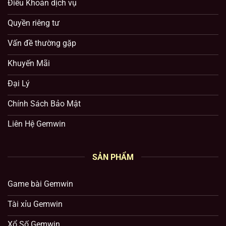
Điều Khoản dịch vụ
Quyền riêng tư
Vấn đề thường gặp
Khuyến Mãi
Đại Lý
Chính Sách Bảo Mật
Liên Hệ Gemwin
SẢN PHẨM
Game bài Gemwin
Tài xỉu Gemwin
Xổ Số Gemwin