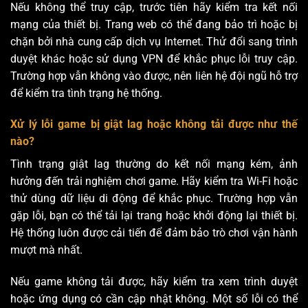
Nếu không thể truy cập, trước tiên hãy kiểm tra kết nối
mạng của thiết bị. Trang web có thể đang bảo trì hoặc bị
chặn bởi nhà cung cấp dịch vụ Internet. Thử đổi sang trình
duyệt khác hoặc sử dụng VPN để khắc phục lỗi truy cập.
Trường hợp vẫn không vào được, nên liên hệ đội ngũ hỗ trợ
để kiểm tra tình trạng hệ thống.
Xử lý lỗi game bị giật lag hoặc không tải được như thế
nào?
Tình trạng giật lag thường do kết nối mạng kém, ảnh
hưởng đến trải nghiệm chơi game. Hãy kiểm tra Wi-Fi hoặc
thử dùng dữ liệu di động để khắc phục. Trường hợp vẫn
gặp lỗi, bạn có thể tải lại trang hoặc khởi động lại thiết bị.
Hệ thống luôn được cải tiến để đảm bảo trò chơi vận hành
mượt mà nhất.
Nếu game không tải được, hãy kiểm tra xem trình duyệt
hoặc ứng dụng có cần cập nhật không. Một số lỗi có thể