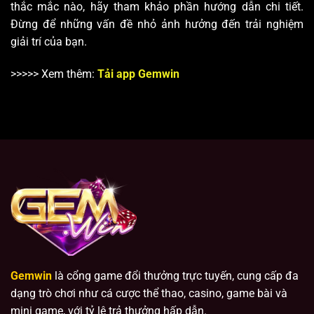
thắc mắc nào, hãy tham khảo phần hướng dẫn chi tiết.
Đừng để những vấn đề nhỏ ảnh hưởng đến trải nghiệm
giải trí của bạn.
>>>>> Xem thêm:
Tải app Gemwin
Gemwin
là cổng game đổi thưởng trực tuyến, cung cấp đa
dạng trò chơi như cá cược thể thao, casino, game bài và
mini game, với tỷ lệ trả thưởng hấp dẫn.