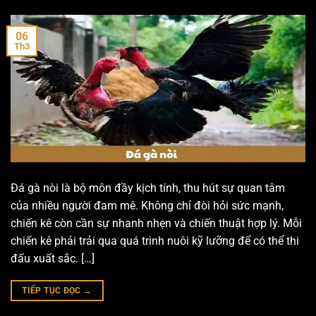
06
Th3
Đá gà nòi là bộ môn đầy kịch tính, thu hút sự quan tâm
của nhiều người đam mê. Không chỉ đòi hỏi sức mạnh,
chiến kê còn cần sự nhanh nhẹn và chiến thuật hợp lý. Mỗi
chiến kê phải trải qua quá trình nuôi kỹ lưỡng để có thể thi
đấu xuất sắc. […]
TIẾP TỤC ĐỌC
→