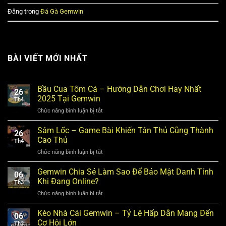
Đăng trong
Đá Gà Gemwin
BÀI VIẾT MỚI NHẤT
Bầu Cua Tôm Cá – Hướng Dẫn Chơi Hay Nhất
26
2025 Tại Gemwin
Th4
Chức năng bình luận bị tắt
ở
Bầu
Cua
Sâm Lốc – Game Bài Khiến Tân Thủ Cũng Thành
26
Tôm
Cao Thủ
Th4
Cá
Chức năng bình luận bị tắt
ở
–
Sâm
Hướng
Lốc
Gemwin Chia Sẻ Làm Sao Để Bảo Mật Danh Tính
Dẫn
06
–
Chơi
Khi Đang Online?
Th3
Game
Hay
Chức năng bình luận bị tắt
ở
Bài
Nhất
Gemwin
Khiến
2025
Chia
Kèo Nhà Cái Gemwin – Tỷ Lệ Hấp Dẫn Mang Đến
Tân
Tại
06
Sẻ
Thủ
Cơ Hội Lớn
Gemwin
Th3