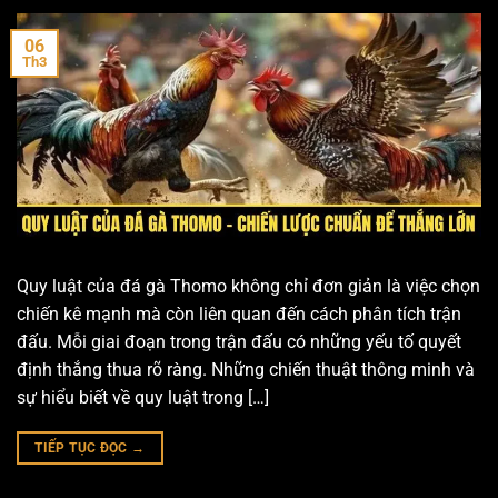
06
Th3
Quy luật của đá gà Thomo không chỉ đơn giản là việc chọn
chiến kê mạnh mà còn liên quan đến cách phân tích trận
đấu. Mỗi giai đoạn trong trận đấu có những yếu tố quyết
định thắng thua rõ ràng. Những chiến thuật thông minh và
sự hiểu biết về quy luật trong […]
TIẾP TỤC ĐỌC
→