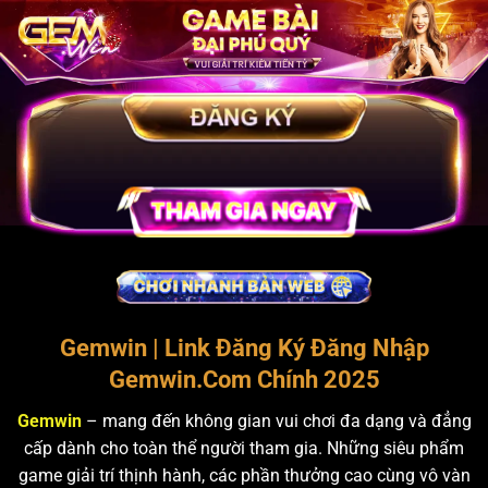
Bỏ
qua
nội
dung
Gemwin | Link Đăng Ký Đăng Nhập
Gemwin.Com Chính 2025
Gemwin
– mang đến không gian vui chơi đa dạng và đẳng
cấp dành cho toàn thể người tham gia. Những siêu phẩm
game giải trí thịnh hành, các phần thưởng cao cùng vô vàn