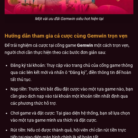
Một vài ưu đãi Gemwin siêu hot hiện tại
Hướng dẫn tham gia cá cược cùng Gemwin trọn vẹn
Để trải nghiệm cá cược tại cổng game
Gemwin
một cách trọn vẹn,
người chơi cần thực hiện theo các bước đơn giản sau:
Đăng ký tài khoản: Truy cập vào trang chủ của cổng game thông
qua các liên kết mới và nhấn ô “Đăng ký”, điền thông tin để hoàn
tất thủ tục.
Nạp tiền: Trước khi bắt đầu đặt cược vào một tựa game nào, bạn
cần giao dịch nạp vào tài khoản một khoản tiền nhất định qua
các phương thức hỗ trợ.
Chơi game và đặt cược: Tại giao diện hệ thống, bạn sẽ lựa chọn
vào một tựa game mình ưa thích và đặt cược.
Rút tiền: Nếu có được thành quả, hội viên chỉ cần rút tiền trực
tiếp tại giao diện màn hình chính là sẽ hoàn tất.