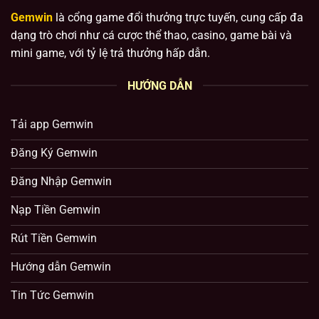
Gemwin
là cổng game đổi thưởng trực tuyến, cung cấp đa
dạng trò chơi như cá cược thể thao, casino, game bài và
mini game, với tỷ lệ trả thưởng hấp dẫn.
HƯỚNG DẪN
Tải app Gemwin
Đăng Ký Gemwin
Đăng Nhập Gemwin
Nạp Tiền Gemwin
Rút Tiền Gemwin
Hướng dẫn Gemwin
Tin Tức Gemwin