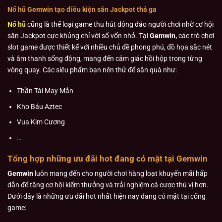
Nổ hũ Gemwin tạo điều kiện săn Jackpot thả ga
Nổ hũ
cũng là thể loại game thu hút đông đảo người chơi nhờ cơ hội
săn Jackpot cực khủng chỉ với số vốn nhỏ. Tại
Gemwin,
các trò chơi
slot game được thiết kế với nhiều chủ đề phong phú, đồ họa sắc nét
và âm thanh sống động, mang đến cảm giác hồi hộp trong từng
vòng quay. Các siêu phẩm bạn nên thử để săn quà như:
Thần Tài May Mắn
Kho Báu Aztec
Vua Kim Cương
…
Tổng hợp những ưu đãi hot đang có mặt tại Gemwin
Gemwin
luôn mang đến cho người chơi hàng loạt khuyến mãi hấp
dẫn để tăng cơ hội kiếm thưởng và trải nghiệm cá cược thú vị hơn.
Dưới đây là những ưu đãi hot nhất hiện nay đang có mặt tại cổng
game: