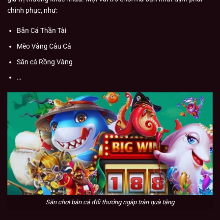
chinh phục, như:
Bắn Cá Thần Tài
Mèo Vàng Câu Cá
Săn cá Rồng Vàng
…
Săn chơi bắn cá đổi thưởng ngập tràn quà tặng