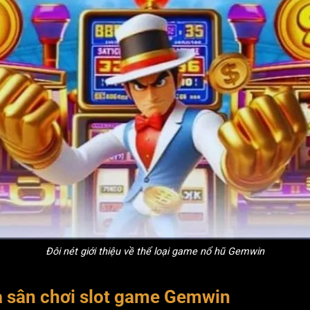
Đôi nét giới thiệu về thể loại game nổ hũ Gemwin
a sân chơi slot game Gemwin