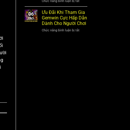
Chức năng bình luận bị tắt
ở
Để
Kèo
Bảo
Nhà
Mật
Ưu Đãi Khi Tham Gia
06
Cái
Danh
Gemwin Cực Hấp Dẫn
Th3
Gemwin
Tính
Dành Cho Người Chơi
–
Khi
Chức năng bình luận bị tắt
ở
Tỷ
Đang
Ưu
Lệ
Online?
ới
Đãi
Hấp
ổi
Khi
Dẫn
Tham
Mang
gười
Gia
Đến
ng
Gemwin
Cơ
Cực
Hội
i
Hấp
Lớn
Dẫn
Dành
Cho
Người
Chơi