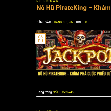
NỔ HŨ GEMWIN
Nổ Hũ PirateKing – Khám
ĐĂNG VÀO
THÁNG 3 6, 2025
BỞI
SEO
06
Th3
Đăng trong
Nổ Hũ Gemwin