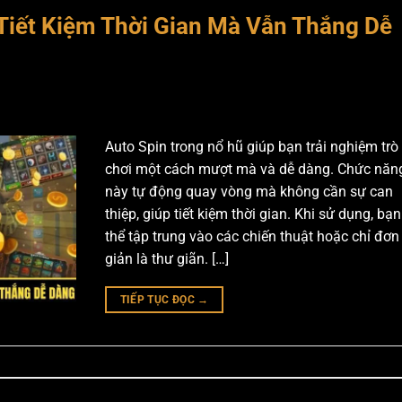
Tiết Kiệm Thời Gian Mà Vẫn Thắng Dễ
Auto Spin trong nổ hũ giúp bạn trải nghiệm trò
chơi một cách mượt mà và dễ dàng. Chức năn
này tự động quay vòng mà không cần sự can
thiệp, giúp tiết kiệm thời gian. Khi sử dụng, bạn
thể tập trung vào các chiến thuật hoặc chỉ đơn
giản là thư giãn. […]
TIẾP TỤC ĐỌC
→