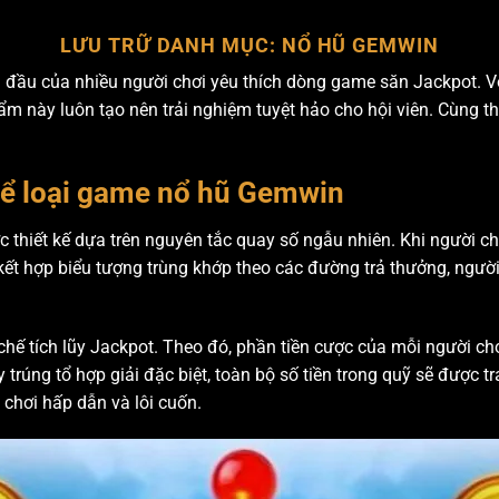
LƯU TRỮ DANH MỤC:
NỔ HŨ GEMWIN
 đầu của nhiều người chơi yêu thích dòng game săn Jackpot. 
ẩm này luôn tạo nên trải nghiệm tuyệt hảo cho hội viên. Cùng the
hể loại game nổ hũ Gemwin
thiết kế dựa trên nguyên tắc quay số ngẫu nhiên. Khi người ch
 kết hợp biểu tượng trùng khớp theo các đường trả thưởng, ngư
chế tích lũy Jackpot. Theo đó, phần tiền cược của mỗi người c
úng tổ hợp giải đặc biệt, toàn bộ số tiền trong quỹ sẽ được tr
 chơi hấp dẫn và lôi cuốn.