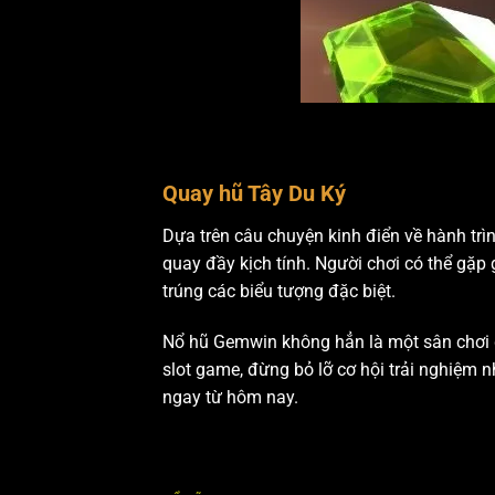
Quay hũ Tây Du Ký
Dựa trên câu chuyện kinh điển về hành t
quay đầy kịch tính. Người chơi có thể gặp
trúng các biểu tượng đặc biệt.
Nổ hũ Gemwin không hẳn là một sân chơi g
slot game, đừng bỏ lỡ cơ hội trải nghiệm 
ngay từ hôm nay.