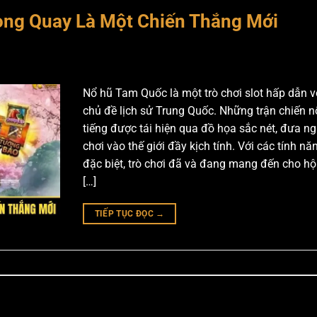
òng Quay Là Một Chiến Thắng Mới
Nổ hũ Tam Quốc là một trò chơi slot hấp dẫn v
chủ đề lịch sử Trung Quốc. Những trận chiến n
tiếng được tái hiện qua đồ họa sắc nét, đưa n
chơi vào thế giới đầy kịch tính. Với các tính nă
đặc biệt, trò chơi đã và đang mang đến cho hộ
[…]
TIẾP TỤC ĐỌC
→