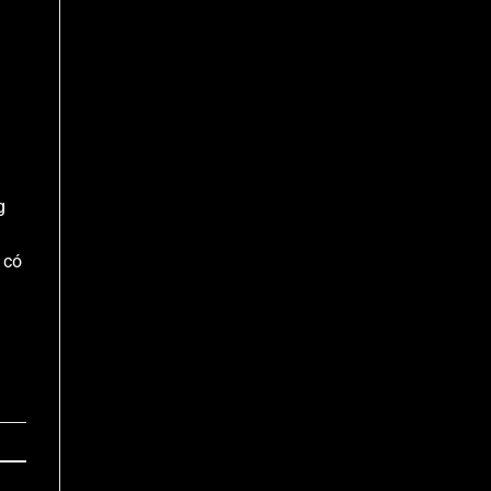
g
 có