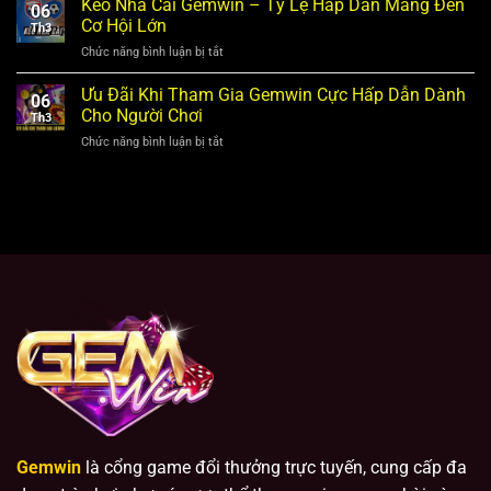
Kèo Nhà Cái Gemwin – Tỷ Lệ Hấp Dẫn Mang Đến
Tân
Tại
06
Sẻ
Thủ
Cơ Hội Lớn
Gemwin
Th3
Làm
Cũng
Chức năng bình luận bị tắt
ở
Sao
Thành
Kèo
Để
Cao
Nhà
Ưu Đãi Khi Tham Gia Gemwin Cực Hấp Dẫn Dành
Bảo
Thủ
06
Cái
Mật
Cho Người Chơi
Th3
Gemwin
Danh
Chức năng bình luận bị tắt
ở
–
Tính
Ưu
Tỷ
Khi
Đãi
Lệ
Đang
Khi
Hấp
Online?
Tham
Dẫn
Gia
Mang
Gemwin
Đến
Cực
Cơ
Hấp
Hội
Dẫn
Lớn
Dành
Cho
Người
Chơi
Gemwin
là cổng game đổi thưởng trực tuyến, cung cấp đa