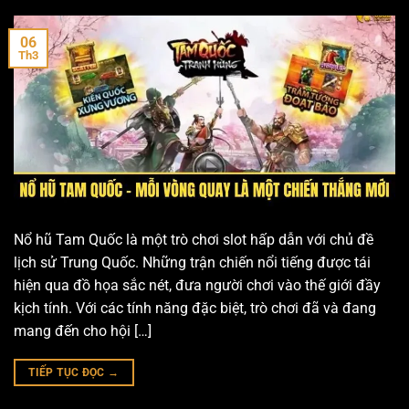
06
Th3
Nổ hũ Tam Quốc là một trò chơi slot hấp dẫn với chủ đề
lịch sử Trung Quốc. Những trận chiến nổi tiếng được tái
hiện qua đồ họa sắc nét, đưa người chơi vào thế giới đầy
kịch tính. Với các tính năng đặc biệt, trò chơi đã và đang
mang đến cho hội […]
TIẾP TỤC ĐỌC
→