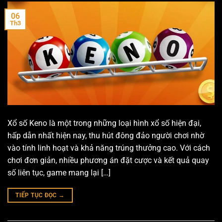
06
Th3
Xổ số Keno là một trong những loại hình xổ số hiện đại,
hấp dẫn nhất hiện nay, thu hút đông đảo người chơi nhờ
vào tính linh hoạt và khả năng trúng thưởng cao. Với cách
chơi đơn giản, nhiều phương án đặt cược và kết quả quay
số liên tục, game mang lại […]
TIẾP TỤC ĐỌC
→