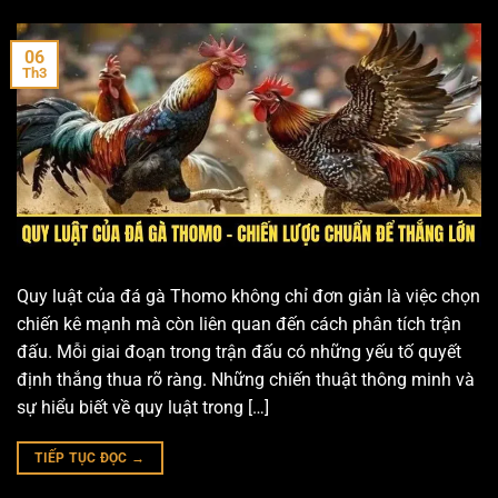
06
Th3
Quy luật của đá gà Thomo không chỉ đơn giản là việc chọn
chiến kê mạnh mà còn liên quan đến cách phân tích trận
đấu. Mỗi giai đoạn trong trận đấu có những yếu tố quyết
định thắng thua rõ ràng. Những chiến thuật thông minh và
sự hiểu biết về quy luật trong […]
TIẾP TỤC ĐỌC
→