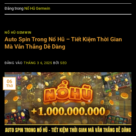
Đăng trong
Nổ Hũ Gemwin
NỔ HŨ GEMWIN
Auto Spin Trong Nổ Hũ – Tiết Kiệm Thời Gian
Mà Vẫn Thắng Dễ Dàng
ĐĂNG VÀO
THÁNG 3 6, 2025
BỞI
SEO
06
Th3