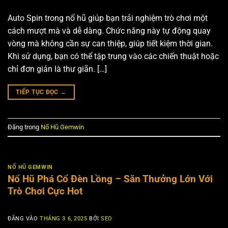
Auto Spin trong nổ hũ giúp bạn trải nghiệm trò chơi một
cách mượt mà và dễ dàng. Chức năng này tự động quay
vòng mà không cần sự can thiệp, giúp tiết kiệm thời gian.
Khi sử dụng, bạn có thể tập trung vào các chiến thuật hoặc
chỉ đơn giản là thư giãn. […]
TIẾP TỤC ĐỌC
→
Đăng trong
Nổ Hũ Gemwin
NỔ HŨ GEMWIN
Nổ Hũ Phá Cổ Đèn Lồng – Săn Thưởng Lớn Với
Trò Chơi Cực Hot
ĐĂNG VÀO
THÁNG 3 6, 2025
BỞI
SEO