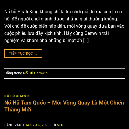
Nổ hũ PirateKing không chỉ là trò chơi giải trí mà còn là cơ
hội để người chơi giành được những giải thưởng khủng.
Với chủ đề cướp biển hấp dẫn, mỗi vòng quay đưa bạn vào
cuộc phiêu lưu đầy kịch tính. Hãy cùng Gemwin trải
nghiệm và khám phá những bí mật ẩn […]
TIẾP TỤC ĐỌC
→
Đăng trong
Nổ Hũ Gemwin
NỔ HŨ GEMWIN
Nổ Hũ Tam Quốc – Mỗi Vòng Quay Là Một Chiến
Thắng Mới
ĐĂNG VÀO
THÁNG 3 6, 2025
BỞI
SEO