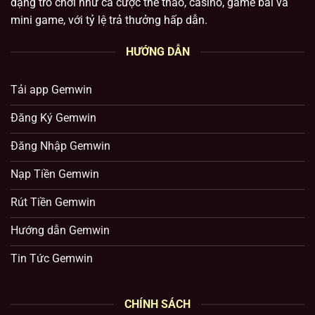
dạng trò chơi như cá cược thể thao, casino, game bài và
mini game, với tỷ lệ trả thưởng hấp dẫn.
HƯỚNG DẪN
Tải app Gemwin
Đăng Ký Gemwin
Đăng Nhập Gemwin
Nạp Tiền Gemwin
Rút Tiền Gemwin
Hướng dẫn Gemwin
Tin Tức Gemwin
CHÍNH SÁCH