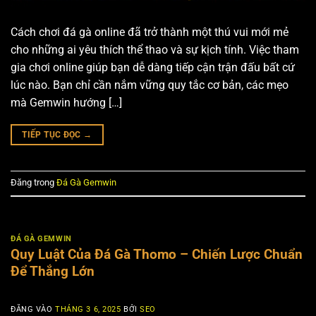
Cách chơi đá gà online đã trở thành một thú vui mới mẻ
cho những ai yêu thích thể thao và sự kịch tính. Việc tham
gia chơi online giúp bạn dễ dàng tiếp cận trận đấu bất cứ
lúc nào. Bạn chỉ cần nắm vững quy tắc cơ bản, các mẹo
mà Gemwin hướng […]
TIẾP TỤC ĐỌC
→
Đăng trong
Đá Gà Gemwin
ĐÁ GÀ GEMWIN
Quy Luật Của Đá Gà Thomo – Chiến Lược Chuẩn
Để Thắng Lớn
ĐĂNG VÀO
THÁNG 3 6, 2025
BỞI
SEO